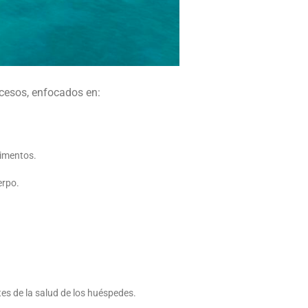
ocesos, enfocados en:
limentos.
erpo.
tes de la salud de los huéspedes.