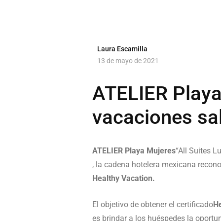
Laura Escamilla
13 de mayo de 2021
ATELIER Playa
vacaciones sa
ATELIER Playa Mujeres
“All Suites L
, la cadena hotelera mexicana recon
Healthy Vacation.
El objetivo de obtener el certificado
He
es brindar a los huéspedes la oportu