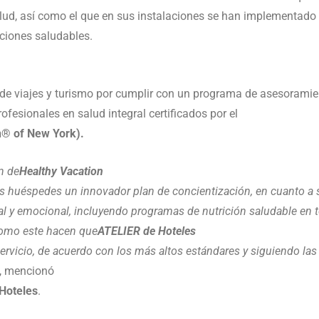
alud, así como el que en sus instalaciones se han implementado
ciones saludables.
 de viajes y turismo por cumplir con un programa de asesoramie
ofesionales en salud integral certificados por el
ion® of New York).
ón de
Healthy Vacation
os huéspedes un innovador plan de concientización, en cuanto a sa
tal y emocional, incluyendo programas de nutrición saludable en
 como este hacen que
ATELIER de Hoteles
 servicio, de acuerdo con los más altos estándares y siguiendo la
”, mencionó
 Hoteles
.