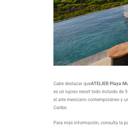
Cabe destacar que
ATELIER Playa Mu
es un lujoso resort todo incluido de 
el arte mexicano contemporáneo y una
Caribe.
Para más información, consulta la p