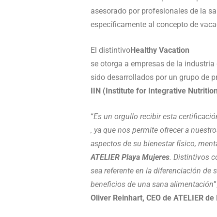
asesorado por profesionales de la s
específicamente al concepto de vaca
El distintivo
Healthy Vacation
se otorga a empresas de la industria
sido desarrollados por un grupo de pr
IIN (Institute for Integrative Nutrit
“
Es un orgullo recibir esta certificaci
, ya que nos permite ofrecer a nuestr
aspectos de su bienestar físico, men
ATELIER Playa Mujeres
. Distintivos
sea referente en la diferenciación de
beneficios de una sana alimentación
Oliver Reinhart, CEO de ATELIER de