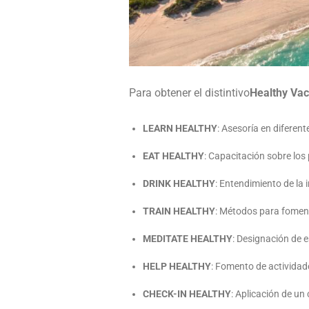
Para obtener el distintivo
Healthy Vac
LEARN HEALTHY
: Asesoría en diferent
EAT HEALTHY
: Capacitación sobre los 
DRINK HEALTHY
: Entendimiento de la 
TRAIN HEALTHY
: Métodos para fomenta
MEDITATE HEALTHY
: Designación de 
HELP HEALTHY
: Fomento de actividad
CHECK-IN HEALTHY
: Aplicación de un