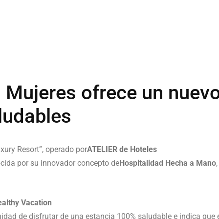
 Mujeres ofrece un nuev
ludables
uxury Resort”, operado por
ATELIER de Hoteles
ocida por su innovador concepto de
Hospitalidad Hecha a Mano
althy Vacation
nidad de disfrutar de una estancia 100% saludable e indica que e