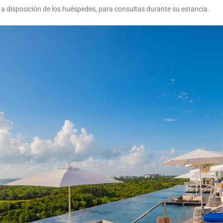
 a disposición de los huéspedes, para consultas durante su estancia.