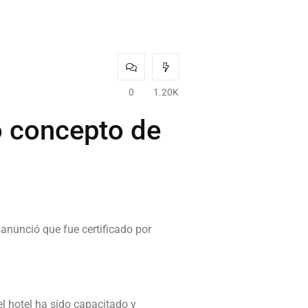
0
1.20K
o concepto de
, anunció que fue certificado por
l hotel ha sido capacitado y