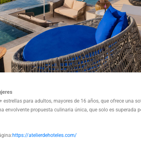
jeres
5+ estrellas para adultos, mayores de 16 años, que ofrece una s
 envolvente propuesta culinaria única, que solo es superada por
ágina:
https://atelierdehoteles.com/