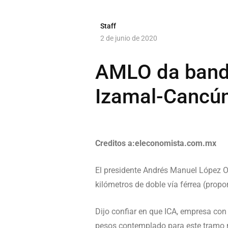
Staff
2 de junio de 2020
AMLO da bande
Izamal-Cancún
Creditos a:eleconomista.com.mx
El presidente Andrés Manuel López O
kilómetros de doble vía férrea (propo
Dijo confiar en que ICA, empresa con
pesos contemplado para este tramo 