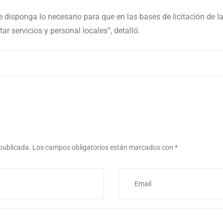
ue disponga lo necesario para que en las bases de licitación de l
ar servicios y personal locales”, detalló.
 publicada.
Los campos obligatorios están marcados con
*