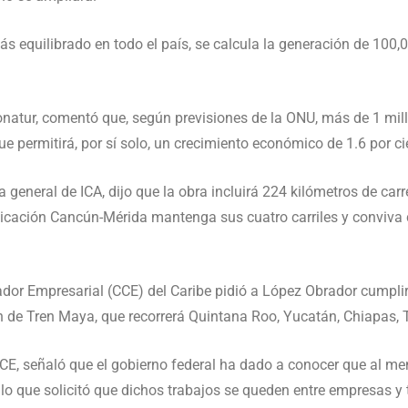
 equilibrado en todo el país, se calcula la generación de 100,
onatur, comentó que, según previsiones de la ONU, más de 1 mil
e permitirá, por sí solo, un crecimiento económico de 1.6 por ci
a general de ICA, dijo que la obra incluirá 224 kilómetros de car
icación Cancún-Mérida mantenga sus cuatro carriles y conviva 
ador Empresarial (CCE) del Caribe pidió a López Obrador cumpli
n de Tren Maya, que recorrerá Quintana Roo, Yucatán, Chiapas
CCE, señaló que el gobierno federal ha dado a conocer que al me
lo que solicitó que dichos trabajos se queden entre empresas y 