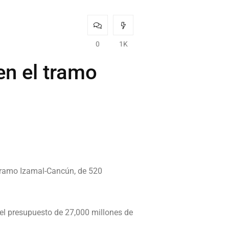
0
1K
en el tramo
 tramo Izamal-Cancún, de 520
 el presupuesto de 27,000 millones de