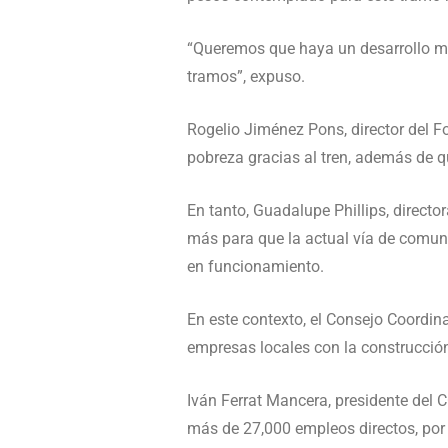
“Queremos que haya un desarrollo más
tramos”, expuso.
Rogelio Jiménez Pons, director del F
pobreza gracias al tren, además de qu
En tanto, Guadalupe Phillips, director
más para que la actual vía de comun
en funcionamiento.
En este contexto, el Consejo Coordin
empresas locales con la construcció
Iván Ferrat Mancera, presidente del 
más de 27,000 empleos directos, por 