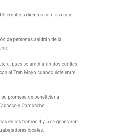
000 empleos directos con los cinco
lón de personas saldrán de la
ento.
retera, pues se ampliarán dos carriles
con el Tren Maya cuando éste entre
r su promesa de beneficiar a
, Tabasco y Campeche.
nos en los tramos 4 y 5 se generarán
trabajadores locales.