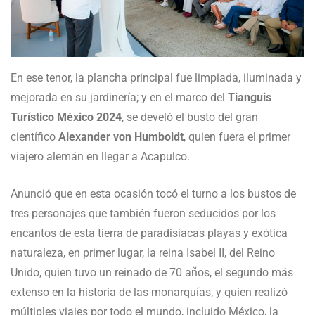
En ese tenor, la plancha principal fue limpiada, iluminada y
mejorada en su jardinería; y en el marco del
Tianguis
Turístico México 2024
, se develó el busto del gran
científico
Alexander von Humboldt
, quien fuera el primer
viajero alemán en llegar a Acapulco.
Anunció que en esta ocasión tocó el turno a los bustos de
tres personajes que también fueron seducidos por los
encantos de esta tierra de paradisiacas playas y exótica
naturaleza, en primer lugar, la reina Isabel II, del Reino
Unido, quien tuvo un reinado de 70 años, el segundo más
extenso en la historia de las monarquías, y quien realizó
múltiples viajes por todo el mundo, incluido México, la