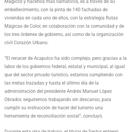
Mágicos y hacerlos más llamativos, es a través de su
embellecimiento, con la pinta de 140 fachadas de
viviendas en cada uno de ellos, con la estrategia Rutas
Mágicas de Color, en colaboración con la comunidad y de
los tres órdenes de gobierno, así como de la organización
civil Corazón Urbano.
“El renacer de Acapulco ha sido complejo, pero gracias a la
labor de los gobiernos federal, estatal y municipal, al igual
que del sector privado turístico, estamos cumpliendo con
las metas trazadas y hasta el último día de la
administración del presidente Andrés Manuel López
Obrador, seguiremos trabajando sin descanso, para
cumplir su instrucción de hacer del turismo una
herramienta de reconciliación social”, concluyó.
Durante esta gira de trabajo, el titular de Sectur entregó