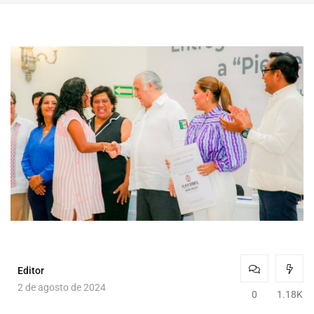
Editor
2 de agosto de 2024
0
1.18K