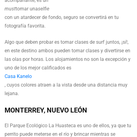
acompañante, es un
must
tomar una
selfie
con un atardecer de fondo, seguro se convertirá en tu
fotografía favorita.
Algo que deben probar es tomar clases de surf juntos, ¡sí!,
en este destino ambos pueden tomar clases y divertirse en
las olas por horas. Los alojamientos no son la excepción y
uno de los mejor calificados es
Casa Kanelo
, cuyos colores atraen a la vista desde una distancia muy
lejana.
MONTERREY, NUEVO LEÓN
El Parque Ecológico La Huasteca es uno de ellos, ya que tu
perrito puede meterse en el río y brincar mientras se