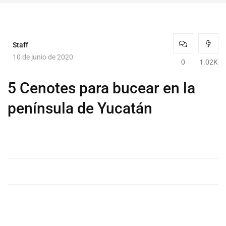
Staff
10 de junio de 2020
0
1.02K
5 Cenotes para bucear en la
península de Yucatán