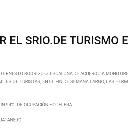
R EL SRIO.DE TURISMO 
MO ERNESTO RODRÍGUEZ ESCALONA,DE ACUERDO A MONITOR
LES DE TURISTAS, EN EL FIN DE SEMANA LARGO, LAS HER
UN 94%. DE OCUPACIÓN HOTELERA.
HUATANEJO!