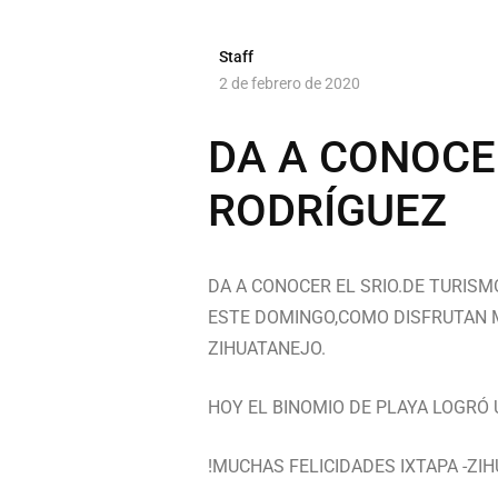
Staff
2 de febrero de 2020
DA A CONOCE
RODRÍGUEZ
DA A CONOCER EL SRIO.DE TURIS
ESTE DOMINGO,COMO DISFRUTAN MI
ZIHUATANEJO.
HOY EL BINOMIO DE PLAYA LOGRÓ 
!MUCHAS FELICIDADES IXTAPA -ZI